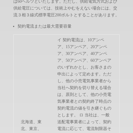
は60ヘルツといたします。ただし、供給電気方式および
供給電圧については、技術上やむをえない場合には、交
流３相３線式標準電圧200ボルトとすることがあります。
契約電流または最大需要容量
イ 契約電流は、10アンペ
ア、15アンペア、20アンペ
ア、30アンペア、40アンペ
ア、50アンペア、60アンペア
のいずれかとし、お客さまの
申出によって定めます。ただ
し、他の小売電気事業者から
当社へ契約を切り替える場合
は、原則として、他の小売電
気事業者との契約終了時点の
契約電流の値を引き継ぐもの
とします。 ロ 当社は、一般
北海道、東
送配電事業者によって、契約
北、東京、
電流に応じて、電流制限器そ