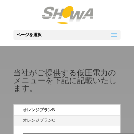
ページを選択
当社がご提供する低圧電力の
メニューを下記に記載いたし
ます。
オレンジプランB
オレンジプランC