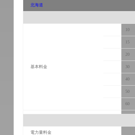
北海道
10
15
20
基本料金
30
40
50
60
電力量料金