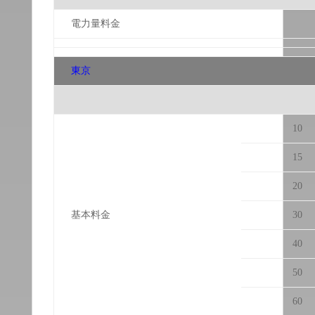
電力量料金
東京
10
15
20
基本料金
30
40
50
60