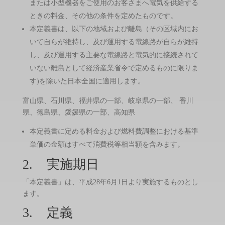
または小型機器をご使用のお客さまへ電気を供給する
ときの料金、その他の条件を定めたものです。
本定義書は、以下の地域および離島（その区域内にお
いて自らが維持し、及び運用する電線路が自らが維持
し、及び運用する主要な電線路と電気的に接続されて
いない離島として経済産業省令で定めるものに限りま
す)を除いた日本全国に適用します。
富山県、石川県、福井県の一部、岐阜県の一部、 香川
県、徳島県、愛媛県の一部、高知県
本定義書に定める料金および燃料費調整における基準
単価の金額はすべて消費税等相当額を含みます。
2. 実施期日
「本定義書」は、平成28年6月1日より実施するものとし
ます。
3. 定義