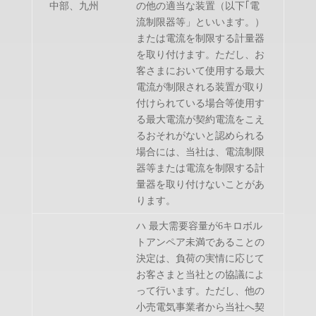
中部、九州
の他の適当な装置（以下｢電
流制限器等」といいます。）
または電流を制限する計量器
を取り付けます。ただし、お
客さまにおいて使用する最大
電流が制限される装置が取り
付けられている場合等使用す
る最大電流が契約電流をこえ
るおそれがないと認められる
場合には、当社は、電流制限
器等または電流を制限する計
量器を取り付けないことがあ
ります。
ハ 最大需要容量が6キロボル
トアンペア未満であることの
決定は、負荷の実情に応じて
お客さまと当社との協議によ
って行います。ただし、他の
小売電気事業者から当社へ契