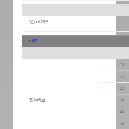
電力量料金
中部
10
15
20
基本料金
30
40
50