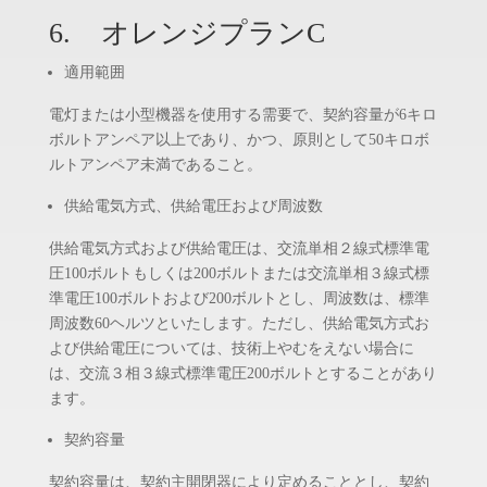
6. オレンジプランC
適用範囲
電灯または小型機器を使用する需要で、契約容量が6キロ
ボルトアンペア以上であり、かつ、原則として50キロボ
ルトアンペア未満であること。
供給電気方式、供給電圧および周波数
供給電気方式および供給電圧は、交流単相２線式標準電
圧100ボルトもしくは200ボルトまたは交流単相３線式標
準電圧100ボルトおよび200ボルトとし、周波数は、標準
周波数60ヘルツといたします。ただし、供給電気方式お
よび供給電圧については、技術上やむをえない場合に
は、交流３相３線式標準電圧200ボルトとすることがあり
ます。
契約容量
契約容量は、契約主開閉器により定めることとし、契約