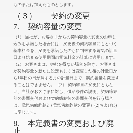
ものまたは加えたものとします。
（３）
契約の変更
7. 契約容量の変更
（1） 当社が、お客さまからの契約容量の変更のお申し
込みを承諾した場合には、変更後の契約容量にもとづく
基本料金を、変更を承諾したのちに到来する電気の計量
日より始まる使用期間の電気料金の計算に適用します。
（2） お客さまは、やむを得ない場合を除き、お客さま
が契約容量を新たに設定もしくは変更した後の計量日か
ら1年目の日が属する月の計量日まで、契約容量を変更す
ることはできません。 （3） 契約容量の変更にともな
い、当社がお客さまに対し、供給条件の説明、契約締結
前の書面交付および契約締結後の書面交付を行う場合
は、電気供給約款2（電気供給約款の変更）(2)および(3)
に準じます。
8. 本定義書の変更および廃
止